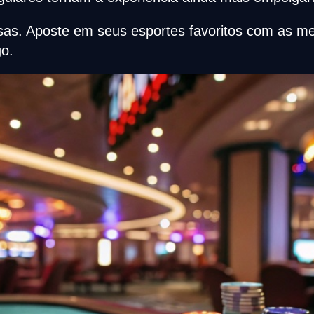
nsas. Aposte em seus esportes favoritos com as me
go.