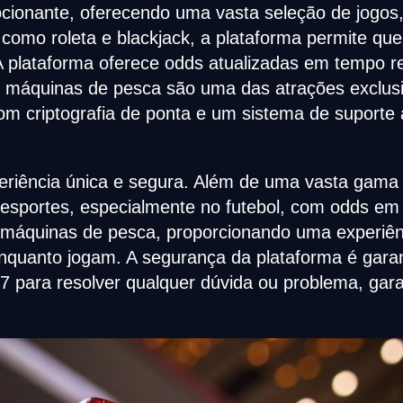
ionante, oferecendo uma vasta seleção de jogos, i
como roleta e blackjack, a plataforma permite qu
A plataforma oferece odds atualizadas em tempo re
 máquinas de pesca são uma das atrações exclus
 criptografia de ponta e um sistema de suporte ao
riência única e segura. Além de uma vasta gama 
esportes, especialmente no futebol, com odds em
máquinas de pesca, proporcionando uma experiênc
quanto jogam. A segurança da plataforma é garanti
4/7 para resolver qualquer dúvida ou problema, ga