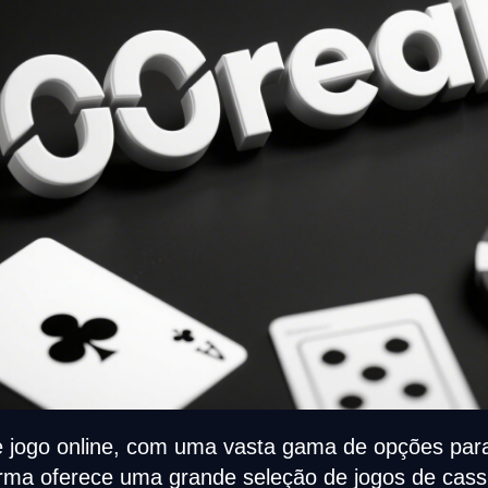
e jogo online, com uma vasta gama de opções para
rma oferece uma grande seleção de jogos de cassino