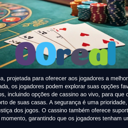
a, projetada para oferecer aos jogadores a melhor
zada, os jogadores podem explorar suas opções fav
s, incluindo opções de cassino ao vivo, para que
forto de suas casas. A segurança é uma prioridade,
 justiça dos jogos. O cassino também oferece supo
r momento, garantindo que os jogadores tenham u