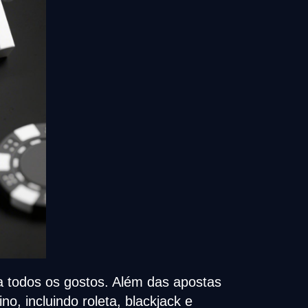
 todos os gostos. Além das apostas
, incluindo roleta, blackjack e