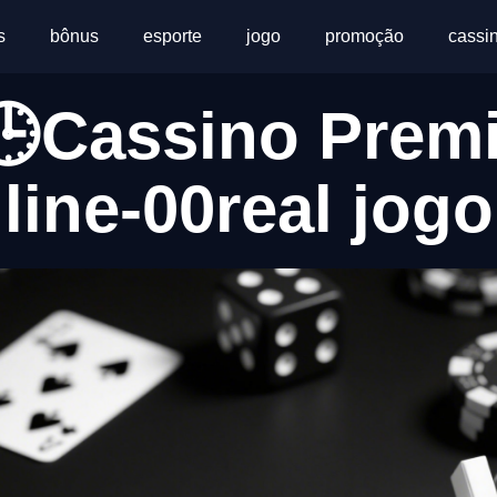
s
bônus
esporte
jogo
promoção
cassi
-🕒Cassino Prem
line-00real jogo